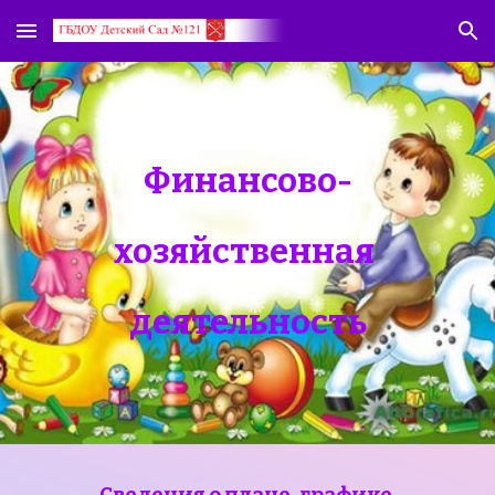
Skip to main content
Skip to navigation
Финансово-
хозяйственная
деятельность