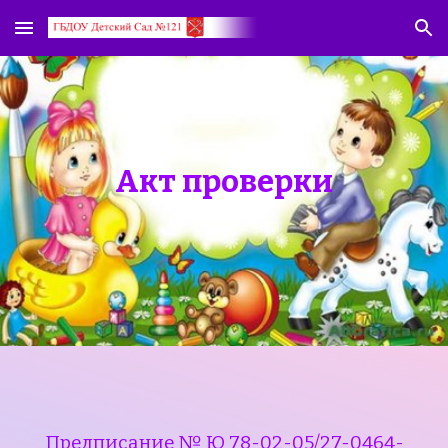
Skip to main content
Skip to navigation
Акт проверки
Предписание № Ю 78-02-05/27-
0464
-