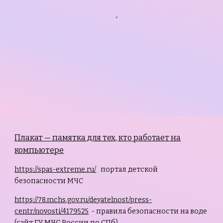
Плакат — памятка для тех, кто работает на
компьютере
https://spas-extreme.ru/
портал детской
безопасности МЧС
https://78.mchs.gov.ru/deyatelnost/press-
centr/novosti/4179525
- правила безопасности на воде
(сайт ГУ МЧС России по СПб)