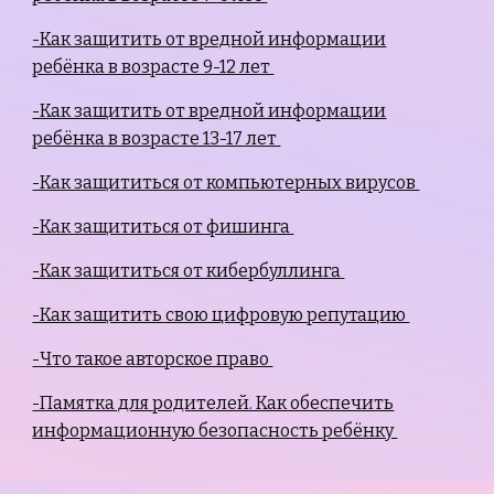
-Как защитить от вредной информации
ребёнка в возрасте 9-12 лет
-Как защитить от вредной информации
ребёнка в возрасте 13-17 лет
-Как защититься от компьютерных вирусов
-Как защититься от фишинга
-Как защититься от кибербуллинга
-Как защитить свою цифровую репутацию
-Что такое авторское право
-Памятка для родителей. Как обеспечить
информационную безопасность ребёнку