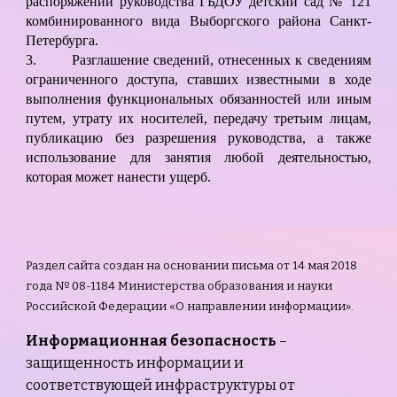
распоряжений руководства ГБДОУ детский сад № 121
комбинированного вида Выборгского района Санкт-
Петербурга.
3.
Разглашение сведений, отнесенных к сведениям
ограниченного доступа, ставших известными в ходе
выполнения функциональных обязанностей или иным
путем, утрату их носителей, передачу третьим лицам,
публикацию без разрешения руководства, а также
использование для занятия любой деятельностью,
которая может нанести ущерб.
Раздел сайта создан на основании письма от 14 мая 2018
года № 08-1184 Министерства образования и науки
Российской Федерации «О направлении информации».
Информационная безопасность
–
защищенность информации и
соответствующей инфраструктуры от