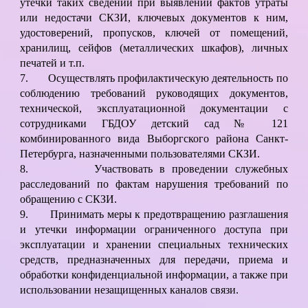
утечки таких сведений при выявлении фактов утраты
или недостачи СКЗИ, ключевых документов к ним,
удостоверений, пропусков, ключей от помещений,
хранилищ, сейфов (металлических шкафов), личных
печатей и т.п.
7.
Осуществлять профилактическую деятельность по
соблюдению требований руководящих документов,
технической, эксплуатационной документации с
сотрудниками ГБДОУ детский сад № 121
комбинированного вида Выборгского района Санкт-
Петербурга, назначенными пользователями СКЗИ.
8.
Участвовать в проведении служебных
расследований по фактам нарушения требований по
обращению с СКЗИ.
9.
Принимать меры к предотвращению разглашения
и утечки информации ограниченного доступа при
эксплуатации и хранении специальных технических
средств, предназначенных для передачи, приема и
обработки конфиденциальной информации, а также при
использовании незащищенных каналов связи.