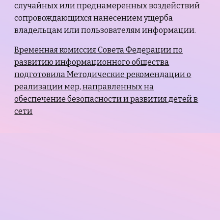
случайных или преднамеренных воздействий
сопровождающихся нанесением ущерба
владельцам или пользователям информации.
Временная комиссия Совета Федерации по
развитию информационного общества
подготовила Методические рекомендации о
реализации мер, направленных на
обеспечение безопасности и развития детей в
сети